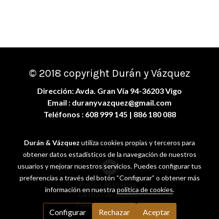
© 2018 copyright Durán y Vázquez
Dirección: Avda. Gran Vía 94-36203 Vigo
Email :
duranyvazquez@gmail.com
Teléfonos :
608 999 145
| 886 180 088
Durán & Vázquez
utiliza cookies propias y terceros para
obtener datos estadísticos de la navegación de nuestros
usuarios y mejorar nuestros servicios. Puedes configurar tus
preferencias a través del botón “Configurar” o obtener más
Política de cookies
información en nuestra
política de cookies
.
Gestión de cookies
Política de privacidad
Configurar
Rechazar
Aceptar