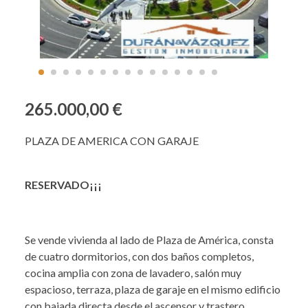
265.000,00 €
PLAZA DE AMERICA CON GARAJE
RESERVADO¡¡¡
Se vende vivienda al lado de Plaza de América, consta
de cuatro dormitorios, con dos baños completos,
cocina amplia con zona de lavadero, salón muy
espacioso, terraza, plaza de garaje en el mismo edificio
con bajada directa desde el ascensor y trastero.