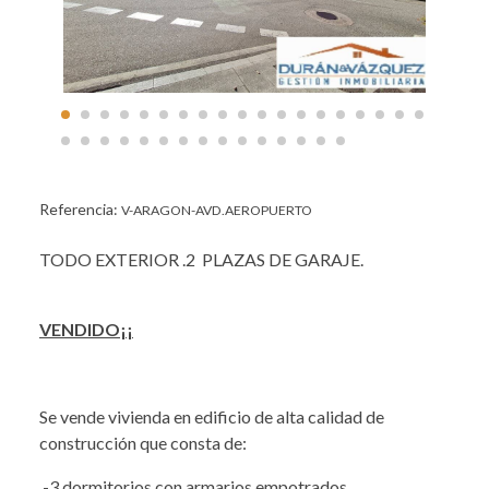
Referencia:
V-ARAGON-AVD.AEROPUERTO
TODO EXTERIOR .2 PLAZAS DE GARAJE.
VENDIDO¡¡
Se vende vivienda en edificio de alta calidad de
construcción que consta de:
-3 dormitorios con armarios empotrados.