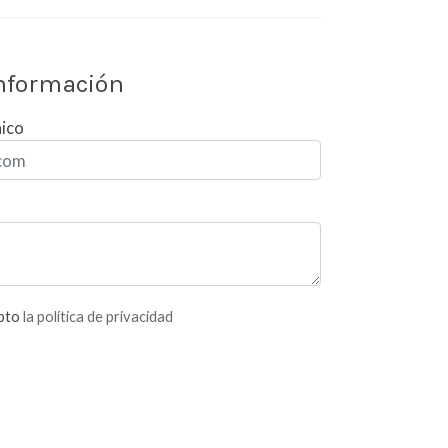
información
nico
epto
la política de privacidad