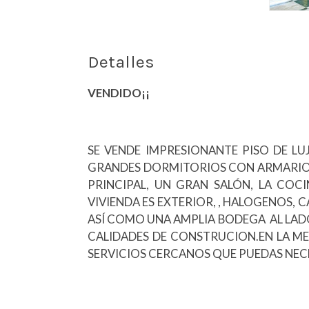
Detalles
VENDIDO¡¡
SE VENDE IMPRESIONANTE PISO DE L
GRANDES DORMITORIOS CON ARMARIOS
PRINCIPAL, UN GRAN SALÓN, LA COCI
VIVIENDA ES EXTERIOR, , HALOGENOS, 
ASÍ COMO UNA AMPLIA BODEGA AL LADO 
CALIDADES DE CONSTRUCION.EN LA ME
SERVICIOS CERCANOS QUE PUEDAS NEC