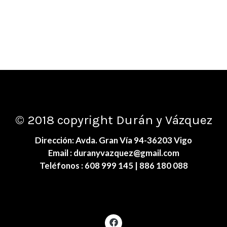
© 2018 copyright Durán y Vázquez
Dirección: Avda. Gran Vía 94-36203 Vigo
Email :
duranyvazquez@gmail.com
Teléfonos :
608 999 145
| 886 180 088