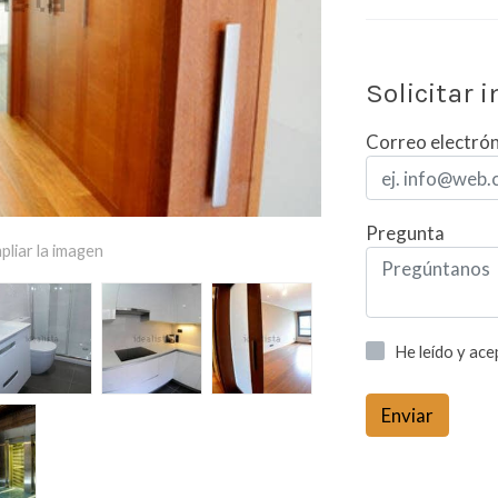
Solicitar 
Correo electró
Pregunta
pliar la imagen
He leído y ac
Enviar