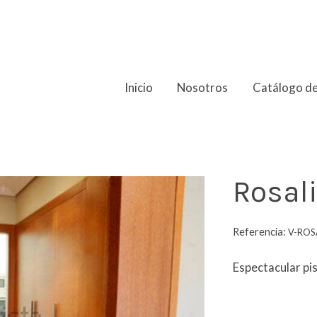
Inicio
Nosotros
Catálogo de
ro
Rosal
Referencia:
V-ROS
Espectacular pis