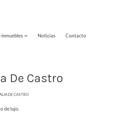
 inmuebles
Noticias
Contacto
ia De Castro
ALIA DE CASTRO
o de lujo.