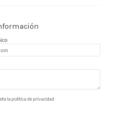
información
nico
epto
la política de privacidad