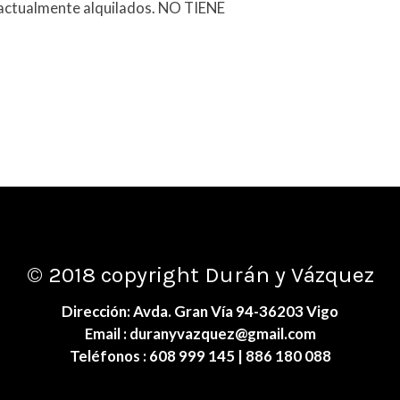
 actualmente alquilados. NO TIENE
© 2018 copyright Durán y Vázquez
Dirección: Avda. Gran Vía 94-36203 Vigo
Email :
duranyvazquez@gmail.com
Teléfonos :
608 999 145
| 886 180 088