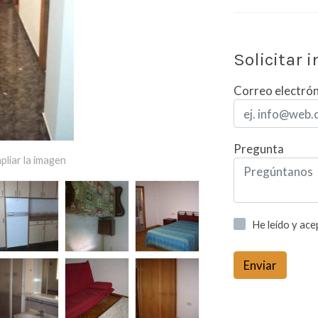
Solicitar 
Correo electró
Pregunta
pliar la imagen
He leído y ac
Enviar