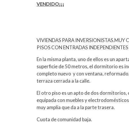
VENDIDO¡¡¡
VIVIENDAS PARA INVERSIONISTAS.MUY C
PISOS CON ENTRADAS INDEPENDIENTES
En la misma planta, uno de ellos es un apar
superficie de 50 metros, el dormitorio es 
completo nuevo y con ventana, reformado, y
terraza cerrada a la calle.
El otro piso es un apto de dos dormitorios,
equipada con muebles y electrodomésticos 
muy amplia que da a la parte trasera.
Cuota de comunidad baja.