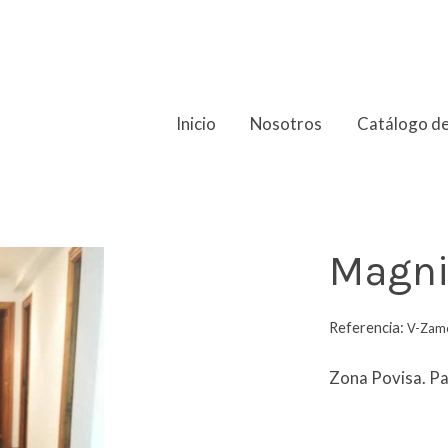
Inicio
Nosotros
Catálogo de
ión
Magni
Referencia:
V-Zam
Zona Povisa. Pa