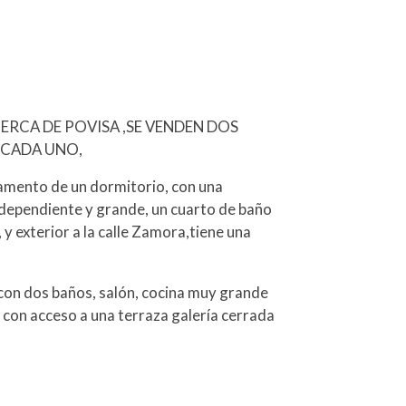
ERCA DE POVISA ,SE VENDEN DOS
 CADA UNO,
tamento de un dormitorio, con una
independiente y grande, un cuarto de baño
 exterior a la calle Zamora,tiene una
 con dos baños, salón, cocina muy grande
con acceso a una terraza galería cerrada