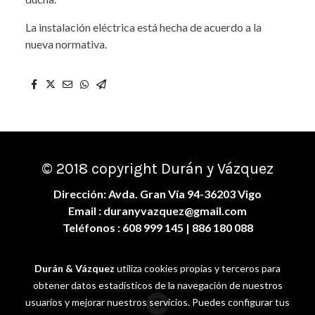
La instalación eléctrica está hecha de acuerdo a la
nueva normativa.
© 2018 copyright Durán y Vázquez
Dirección: Avda. Gran Vía 94-36203 Vigo
Email :
duranyvazquez@gmail.com
Teléfonos :
608 999 145
| 886 180 088
Durán & Vázquez
utiliza cookies propias y terceros para
obtener datos estadísticos de la navegación de nuestros
usuarios y mejorar nuestros servicios. Puedes configurar tus