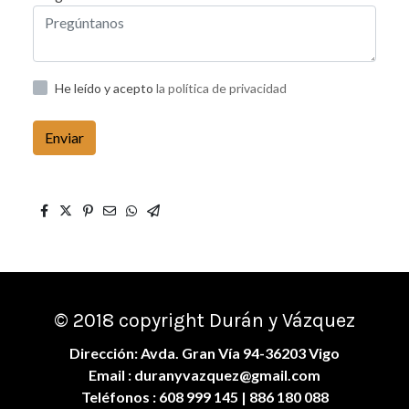
He leído y acepto
la política de privacidad
Enviar
© 2018 copyright Durán y Vázquez
Dirección: Avda. Gran Vía 94-36203 Vigo
Email :
duranyvazquez@gmail.com
Teléfonos :
608 999 145
| 886 180 088